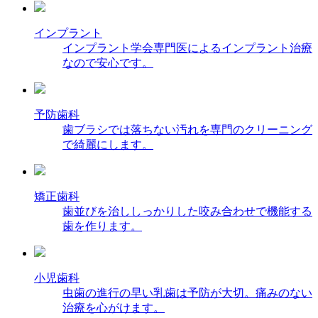
インプラント
インプラント学会専門医によるインプラント治療
なので安心です。
予防歯科
歯ブラシでは落ちない汚れを専門のクリーニング
で綺麗にします。
矯正歯科
歯並びを治ししっかりした咬み合わせで機能する
歯を作ります。
小児歯科
虫歯の進行の早い乳歯は予防が大切。痛みのない
治療を心がけます。