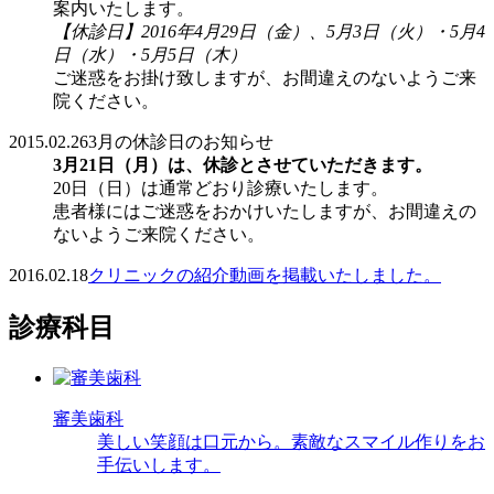
案内いたします。
【休診日】2016年4月29日（金）、5月3日（火）・5月4
日（水）・5月5日（木）
ご迷惑をお掛け致しますが、お間違えのないようご来
院ください。
2015.02.26
3月の休診日のお知らせ
3月21日（月）は、休診とさせていただきます。
20日（日）は通常どおり診療いたします。
患者様にはご迷惑をおかけいたしますが、お間違えの
ないようご来院ください。
2016.02.18
クリニックの紹介動画を掲載いたしました。
診療科目
審美歯科
美しい笑顔は口元から。素敵なスマイル作りをお
手伝いします。