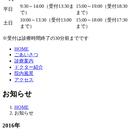
9:30～14:00
（受付13:30ま
15:00～19:00
（受付18:30
平日
で）
まで）
10:00～13:30
（受付13:00
15:00～18:00
（受付17:30
土日
まで）
まで）
※受付は診療時間終了の30分前までです
HOME
ごあいさつ
診療案内
ドクター紹介
院内風景
アクセス
お知らせ
HOME
お知らせ
2016年