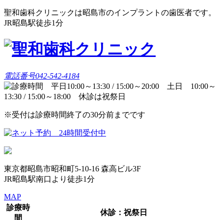
聖和歯科クリニックは昭島市のインプラントの歯医者です。
JR昭島駅徒歩1分
電話番号042-542-4184
※受付は診療時間終了の30分前までです
東京都昭島市昭和町5-10-16 森高ビル3F
JR昭島駅南口より徒歩1分
MAP
診療時
休診：祝祭日
間